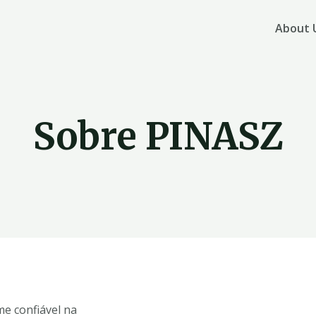
About 
Sobre PINASZ
e confiável na