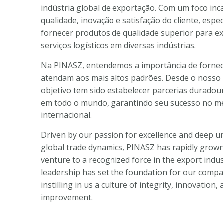
indústria global de exportação. Com um foco in
qualidade, inovação e satisfação do cliente, esp
fornecer produtos de qualidade superior para e
serviços logísticos em diversas indústrias.
Na PINASZ, entendemos a importância de forne
atendam aos mais altos padrões. Desde o nosso i
objetivo tem sido estabelecer parcerias duradou
em todo o mundo, garantindo seu sucesso no m
internacional.
Driven by our passion for excellence and deep u
global trade dynamics, PINASZ has rapidly grow
venture to a recognized force in the export indu
leadership has set the foundation for our compa
instilling in us a culture of integrity, innovation
improvement.